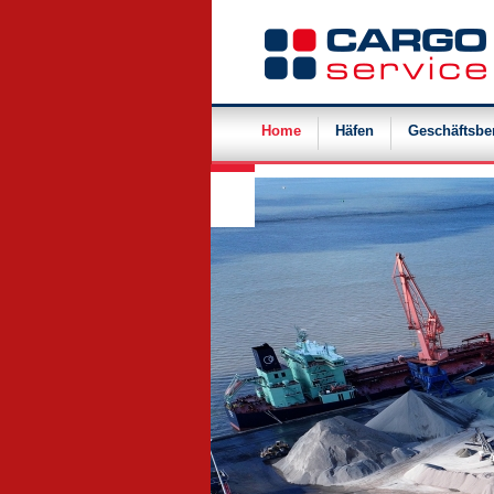
Navigation
überspringen
Home
Häfen
Geschäftsbe