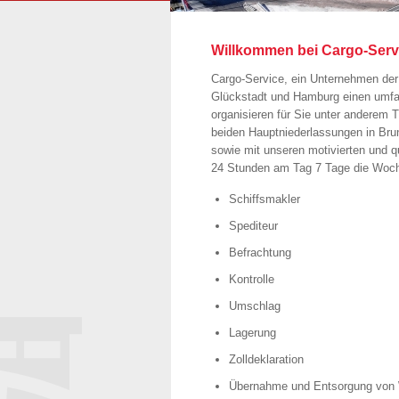
Willkommen bei Cargo-Servic
Cargo-Service, ein Unternehmen der
Glückstadt und Hamburg einen umfas
organisieren für Sie unter anderem T
beiden Hauptniederlassungen in Bru
sowie mit unseren motivierten und qu
24 Stunden am Tag 7 Tage die Woch
Schiffsmakler
Spediteur
Befrachtung
Kontrolle
Umschlag
Lagerung
Zolldeklaration
Übernahme und Entsorgung von