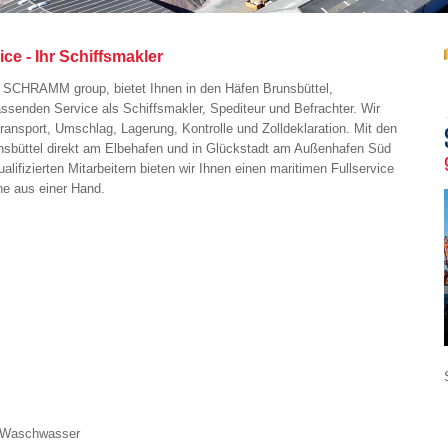
e - Ihr Schiffsmakler
 SCHRAMM group, bietet Ihnen in den Häfen Brunsbüttel,
senden Service als Schiffsmakler, Spediteur und Befrachter. Wir
ransport, Umschlag, Lagerung, Kontrolle und Zolldeklaration. Mit den
nsbüttel direkt am Elbehafen und in Glückstadt am Außenhafen Süd
alifizierten Mitarbeitern bieten wir Ihnen einen maritimen Fullservice
e aus einer Hand.
 Waschwasser