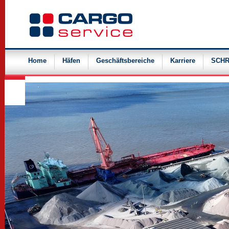
Navigation
überspringen
Home
Häfen
Geschäftsbereiche
Karriere
SCHR