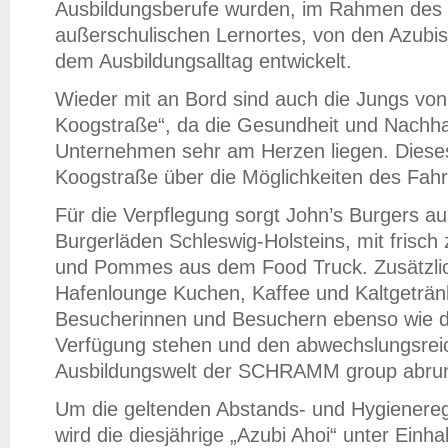
Ausbildungsberufe wurden, im Rahmen des 
außerschulischen Lernortes, von den Azubi
dem Ausbildungsalltag entwickelt.
Wieder mit an Bord sind auch die Jungs vo
Koogstraße“, da die Gesundheit und Nachha
Unternehmen sehr am Herzen liegen. Dieses
Koogstraße über die Möglichkeiten des Fahr
Für die Verpflegung sorgt John’s Burgers aus
Burgerläden Schleswig-Holsteins, mit frisch
und Pommes aus dem Food Truck. Zusätzlich
Hafenlounge Kuchen, Kaffee und Kaltgetränk
Besucherinnen und Besuchern ebenso wie di
Verfügung stehen und den abwechslungsreic
Ausbildungswelt der SCHRAMM group abru
Um die geltenden Abstands- und Hygienereg
wird die diesjährige „Azubi Ahoi“ unter Einh