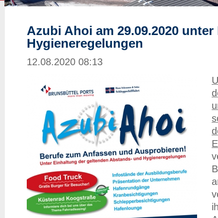
Azubi Ahoi am 29.09.2020 unter
Hygieneregelungen
12.08.2020 08:13
U
d
u
s
d
E
v
B
a
v
i