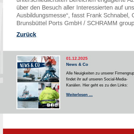
über den Besuch aller Interessierten auf un
Ausbildungsmesse“, fasst Frank Schnabel, 
Brunsbüttel Ports GmbH / SCHRAMM grou
Zurück
01.12.2025
News & Co
Alle Neuigkeiten zu unserer Firmengru
findet ihr auf unseren Social-Media-
Kanälen. Hier geht es zu den Links:
News
Weiterlesen …
&
Co