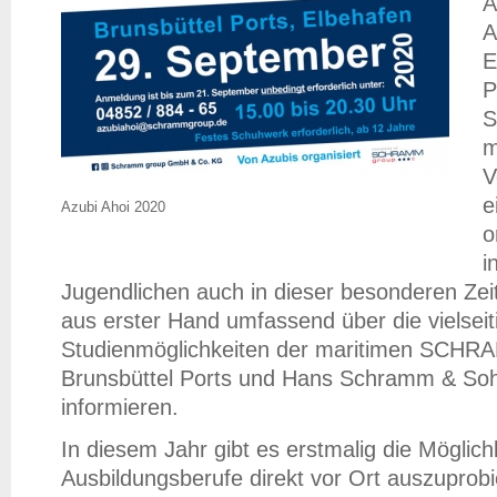
A
A
E
P
S
m
V
e
Azubi Ahoi 2020
o
i
Jugendlichen auch in dieser besonderen Zeit 
aus erster Hand umfassend über die vielsei
Studienmöglichkeiten der maritimen SCH
Brunsbüttel Ports und Hans Schramm & Sohn
informieren.
In diesem Jahr gibt es erstmalig die Möglichke
Ausbildungsberufe direkt vor Ort auszuprobie