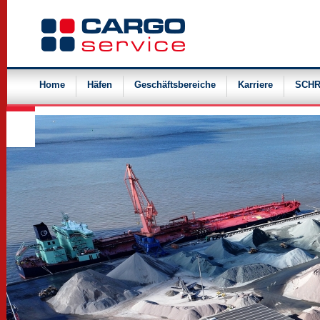
Navigation
überspringen
Home
Häfen
Geschäftsbereiche
Karriere
SCHR