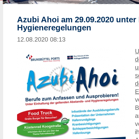
Azubi Ahoi am 29.09.2020 unter
Hygieneregelungen
12.08.2020 08:13
U
d
u
s
d
E
v
B
a
v
i