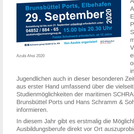
A
A
E
P
S
m
V
e
Azubi Ahoi 2020
o
i
Jugendlichen auch in dieser besonderen Zeit 
aus erster Hand umfassend über die vielsei
Studienmöglichkeiten der maritimen SCH
Brunsbüttel Ports und Hans Schramm & Sohn
informieren.
In diesem Jahr gibt es erstmalig die Möglichke
Ausbildungsberufe direkt vor Ort auszuprobie