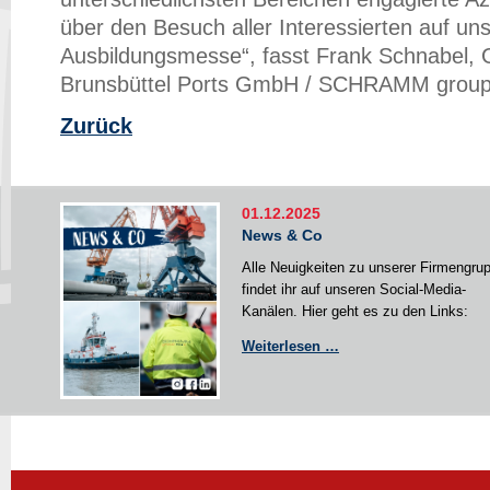
über den Besuch aller Interessierten auf un
Ausbildungsmesse“, fasst Frank Schnabel, 
Brunsbüttel Ports GmbH / SCHRAMM grou
Zurück
01.12.2025
News & Co
Alle Neuigkeiten zu unserer Firmengru
findet ihr auf unseren Social-Media-
Kanälen. Hier geht es zu den Links:
News
Weiterlesen …
&
Co