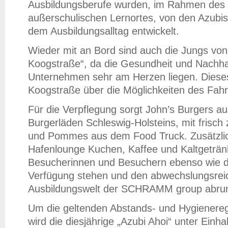
Ausbildungsberufe wurden, im Rahmen des 
außerschulischen Lernortes, von den Azubi
dem Ausbildungsalltag entwickelt.
Wieder mit an Bord sind auch die Jungs vo
Koogstraße“, da die Gesundheit und Nachha
Unternehmen sehr am Herzen liegen. Dieses
Koogstraße über die Möglichkeiten des Fahr
Für die Verpflegung sorgt John’s Burgers aus
Burgerläden Schleswig-Holsteins, mit frisch
und Pommes aus dem Food Truck. Zusätzlich
Hafenlounge Kuchen, Kaffee und Kaltgetränk
Besucherinnen und Besuchern ebenso wie di
Verfügung stehen und den abwechslungsreic
Ausbildungswelt der SCHRAMM group abru
Um die geltenden Abstands- und Hygienereg
wird die diesjährige „Azubi Ahoi“ unter Einh