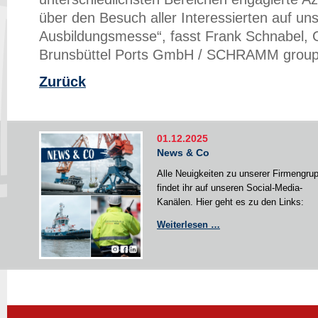
über den Besuch aller Interessierten auf un
Ausbildungsmesse“, fasst Frank Schnabel, 
Brunsbüttel Ports GmbH / SCHRAMM grou
Zurück
01.12.2025
News & Co
Alle Neuigkeiten zu unserer Firmengru
findet ihr auf unseren Social-Media-
Kanälen. Hier geht es zu den Links:
News
Weiterlesen …
&
Co