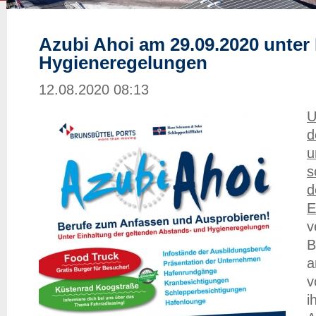
Azubi Ahoi am 29.09.2020 unter
Hygieneregelungen
12.08.2020 08:13
U
d
u
s
d
E
v
B
a
v
i