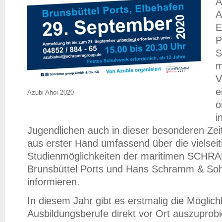
A
A
E
P
S
m
V
e
Azubi Ahoi 2020
o
i
Jugendlichen auch in dieser besonderen Zeit 
aus erster Hand umfassend über die vielsei
Studienmöglichkeiten der maritimen SCH
Brunsbüttel Ports und Hans Schramm & Sohn
informieren.
In diesem Jahr gibt es erstmalig die Möglichke
Ausbildungsberufe direkt vor Ort auszuprobie