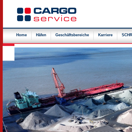
Navigation
überspringen
Home
Häfen
Geschäftsbereiche
Karriere
SCHR