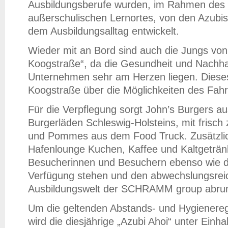
Ausbildungsberufe wurden, im Rahmen des 
außerschulischen Lernortes, von den Azubi
dem Ausbildungsalltag entwickelt.
Wieder mit an Bord sind auch die Jungs vo
Koogstraße“, da die Gesundheit und Nachha
Unternehmen sehr am Herzen liegen. Dieses
Koogstraße über die Möglichkeiten des Fahr
Für die Verpflegung sorgt John’s Burgers aus
Burgerläden Schleswig-Holsteins, mit frisch
und Pommes aus dem Food Truck. Zusätzlich
Hafenlounge Kuchen, Kaffee und Kaltgetränk
Besucherinnen und Besuchern ebenso wie di
Verfügung stehen und den abwechslungsreic
Ausbildungswelt der SCHRAMM group abru
Um die geltenden Abstands- und Hygienereg
wird die diesjährige „Azubi Ahoi“ unter Einh