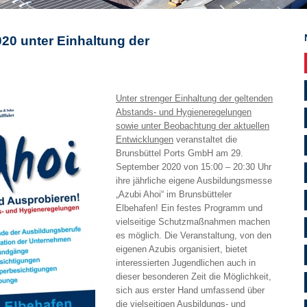
20 unter Einhaltung der
Unter strenger Einhaltung der geltenden
Abstands- und Hygieneregelungen
sowie unter Beobachtung der aktuellen
Entwicklungen
veranstaltet die
Brunsbüttel Ports GmbH am 29.
September 2020 von 15:00 – 20:30 Uhr
ihre jährliche eigene Ausbildungsmesse
„Azubi Ahoi“ im Brunsbütteler
Elbehafen! Ein festes Programm und
vielseitige Schutzmaßnahmen machen
es möglich. Die Veranstaltung, von den
eigenen Azubis organisiert, bietet
interessierten Jugendlichen auch in
dieser besonderen Zeit die Möglichkeit,
sich aus erster Hand umfassend über
die vielseitigen Ausbildungs- und