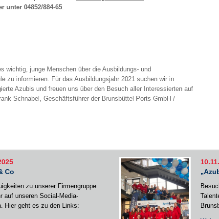
 unter 04852/884-65
.
 es wichtig, junge Menschen über die Ausbildungs- und
e zu informieren. Für das Ausbildungsjahr 2021 suchen wir in
ierte Azubis und freuen uns über den Besuch aller Interessierten auf
rank Schnabel, Geschäftsführer der Brunsbüttel Ports GmbH /
2025
10.11
& Co
„Azub
uigkeiten zu unserer Firmengruppe
Besuch
ihr auf unseren Social-Media-
Talent
. Hier geht es zu den Links:
Brunsb