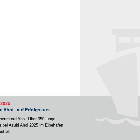
.2025
i Ahoi“ auf Erfolgskurs
errekord Ahoi: Über 350 junge
e bei Azubi Ahoi 2025 im Elbehafen
üttel.