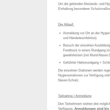
Um die geltenden Abstands- und Hygi
Einhaltung besonderer Schutzmaßna
Der Ablauf:
Anmeldung vor Ort an der Hygie
und Händedesinfektion)
Besuch der einzelnen Ausbildun
Foodtruck in einem Rundgang im
gewährleisten (mit Mund-Nasen-
Geführter Hafenrundgang + Schl
Die einzelnen Stationen werden rege
Hygienestationen zur Verfügung ste
Nasen-Schutz.
Teilnahme / Anmeldung
Den Teilnehmern stehen drei möglich
Verfügung,
Anmeldungen sind bis