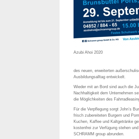
Azubi Ahoi 2020
des neuen, erweiterten außerschuli
Ausbildungsalltag entwickelt.
Wieder mit an Bord sind auch die J
Nachhaltigkeit dem Unternehmen seh
die Möglichkeiten des Fahrradleasin
Für die Verpflegung sorgt John’s Bur
frisch zubereiteten Burgern und Po
Kuchen, Kaffee und Kaltgetränke ge
kostenfrei zur Verfügung stehen und
SCHRAMM group abrunden.