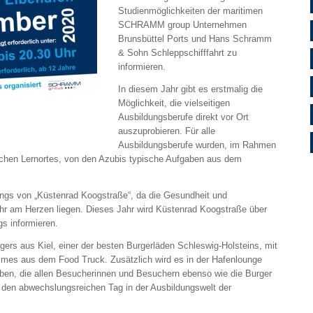
Studienmöglichkeiten der maritimen
SCHRAMM group Unternehmen
Brunsbüttel Ports und Hans Schramm
& Sohn Schleppschifffahrt zu
informieren.
In diesem Jahr gibt es erstmalig die
Möglichkeit, die vielseitigen
Ausbildungsberufe direkt vor Ort
auszuprobieren. Für alle
Ausbildungsberufe wurden, im Rahmen
schen Lernortes, von den Azubis typische Aufgaben aus dem
ungs von „Küstenrad Koogstraße“, da die Gesundheit und
r am Herzen liegen. Dieses Jahr wird Küstenrad Koogstraße über
gs informieren.
gers aus Kiel, einer der besten Burgerläden Schleswig-Holsteins, mit
mmes aus dem Food Truck. Zusätzlich wird es in der Hafenlounge
ben, die allen Besucherinnen und Besuchern ebenso wie die Burger
 den abwechslungsreichen Tag in der Ausbildungswelt der