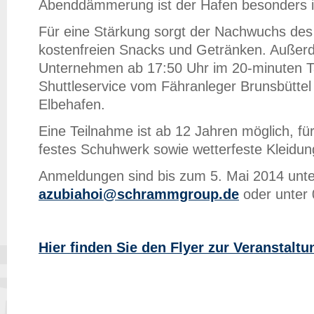
Abenddämmerung ist der Hafen besonders i
Für eine Stärkung sorgt der Nachwuchs de
kostenfreien Snacks und Getränken. Außer
Unternehmen ab 17:50 Uhr im 20-minuten T
Shuttleservice vom Fähranleger Brunsbütte
Elbehafen.
Eine Teilnahme ist ab 12 Jahren möglich, fü
festes Schuhwerk sowie wetterfeste Kleidung
Anmeldungen sind bis zum 5. Mai 2014 unte
azubiahoi@schrammgroup.de
oder unter 
Hier finden Sie den Flyer zur Veranstal