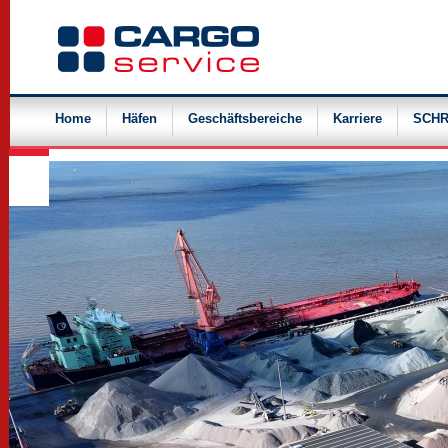
Navigation
überspringen
Home
Häfen
Geschäftsbereiche
Karriere
SCHR