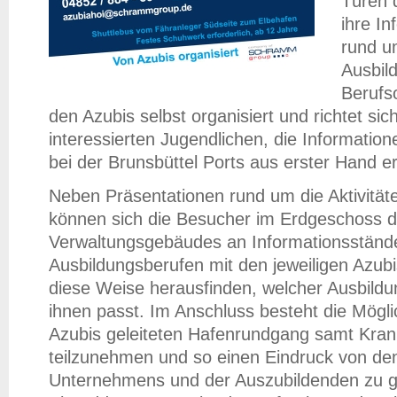
Türen 
ihre In
rund 
Ausbil
Berufso
den Azubis selbst organisiert und richtet sic
interessierten Jugendlichen, die Information
bei der Brunsbüttel Ports aus erster Hand er
Neben Präsentationen rund um die Aktivitä
können sich die Besucher im Erdgeschoss 
Verwaltungsgebäudes an Informationsständ
Ausbildungsberufen mit den jeweiligen Azub
diese Weise herausfinden, welcher Ausbild
ihnen passt. Im Anschluss besteht die Mögli
Azubis geleiteten Hafenrundgang samt Kran
teilzunehmen und so einen Eindruck von den
Unternehmens und der Auszubildenden zu g