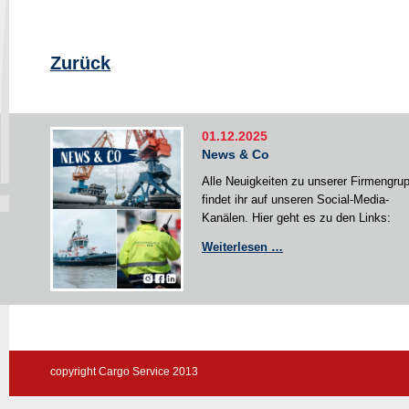
Zurück
01.12.2025
News & Co
Alle Neuigkeiten zu unserer Firmengru
findet ihr auf unseren Social-Media-
Kanälen. Hier geht es zu den Links:
News
Weiterlesen …
&
Co
copyright Cargo Service 2013