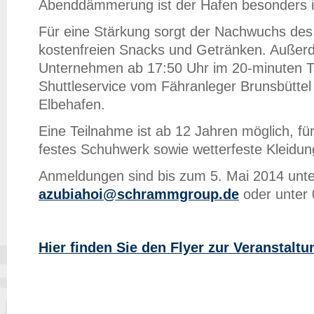
Abenddämmerung ist der Hafen besonders i
Für eine Stärkung sorgt der Nachwuchs de
kostenfreien Snacks und Getränken. Außer
Unternehmen ab 17:50 Uhr im 20-minuten T
Shuttleservice vom Fähranleger Brunsbütte
Elbehafen.
Eine Teilnahme ist ab 12 Jahren möglich, fü
festes Schuhwerk sowie wetterfeste Kleidung
Anmeldungen sind bis zum 5. Mai 2014 unte
azubiahoi@schrammgroup.de
oder unter 
Hier finden Sie den Flyer zur Veranstal