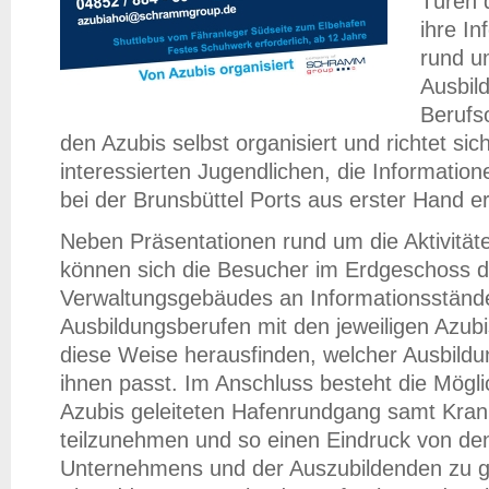
Türen 
ihre In
rund 
Ausbil
Berufso
den Azubis selbst organisiert und richtet sic
interessierten Jugendlichen, die Information
bei der Brunsbüttel Ports aus erster Hand er
Neben Präsentationen rund um die Aktivitä
können sich die Besucher im Erdgeschoss 
Verwaltungsgebäudes an Informationsständ
Ausbildungsberufen mit den jeweiligen Azub
diese Weise herausfinden, welcher Ausbild
ihnen passt. Im Anschluss besteht die Mögli
Azubis geleiteten Hafenrundgang samt Kran
teilzunehmen und so einen Eindruck von den
Unternehmens und der Auszubildenden zu g