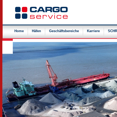
Navigation
überspringen
Home
Häfen
Geschäftsbereiche
Karriere
SCHR