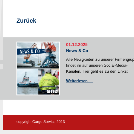
Zurück
01.12.2025
News & Co
Alle Neuigkeiten zu unserer Firmengru
findet ihr auf unseren Social-Media-
Kanälen. Hier geht es zu den Links:
News
Weiterlesen …
&
Co
copyright Cargo Service 2013