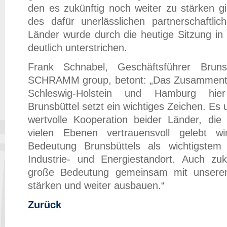
den es zukünftig noch weiter zu stärken g
des dafür unerlässlichen partnerschaftlic
Länder wurde durch die heutige Sitzung in
deutlich unterstrichen.
Frank Schnabel, Geschäftsführer Brun
SCHRAMM group, betont: „Das Zusammentre
Schleswig-Holstein und Hamburg hie
Brunsbüttel setzt ein wichtiges Zeichen. Es 
wertvolle Kooperation beider Länder, die 
vielen Ebenen vertrauensvoll gelebt w
Bedeutung Brunsbüttels als wichtigstem
Industrie- und Energiestandort. Auch zuk
große Bedeutung gemeinsam mit unsere
stärken und weiter ausbauen.“
Zurück