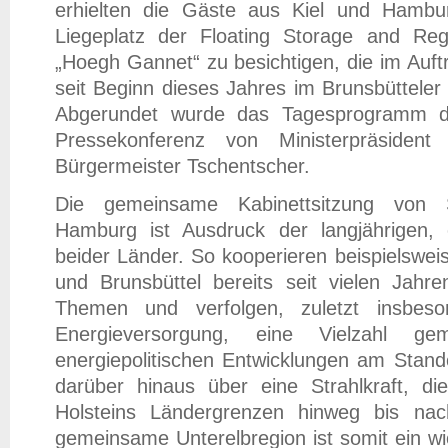
erhielten die Gäste aus Kiel und Hambur
Liegeplatz der Floating Storage and Reg
„Hoegh Gannet“ zu besichtigen, die im Auf
seit Beginn dieses Jahres im Brunsbütteler E
Abgerundet wurde das Tagesprogramm d
Pressekonferenz von Ministerpräsiden
Bürgermeister Tschentscher.
Die gemeinsame Kabinettsitzung von S
Hamburg ist Ausdruck der langjährigen,
beider Länder. So kooperieren beispielswe
und Brunsbüttel bereits seit vielen Jahr
Themen und verfolgen, zuletzt insbes
Energieversorgung, eine Vielzahl ge
energiepolitischen Entwicklungen am Stand
darüber hinaus über eine Strahlkraft, d
Holsteins Ländergrenzen hinweg bis nac
gemeinsame Unterelbregion ist somit ein wi