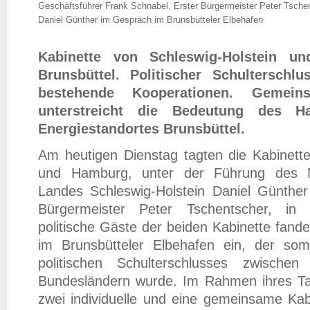
Geschäftsführer Frank Schnabel, Erster Bürgermeister Peter Tschen
Daniel Günther im Gespräch im Brunsbütteler Elbehafen
Kabinette von Schleswig-Holstein u
Brunsbüttel. Politischer Schulterschlu
bestehende Kooperationen. Gemeins
unterstreicht die Bedeutung des Ha
Energiestandortes Brunsbüttel.
Am heutigen Dienstag tagten die Kabinette
und Hamburg, unter der Führung des Mi
Landes Schleswig-Holstein Daniel Günth
Bürgermeister Peter Tschentscher, in
politische Gäste der beiden Kabinette fand
im Brunsbütteler Elbehafen ein, der so
politischen Schulterschlusses zwischen
Bundesländern wurde. Im Rahmen ihres T
zwei individuelle und eine gemeinsame Kabi