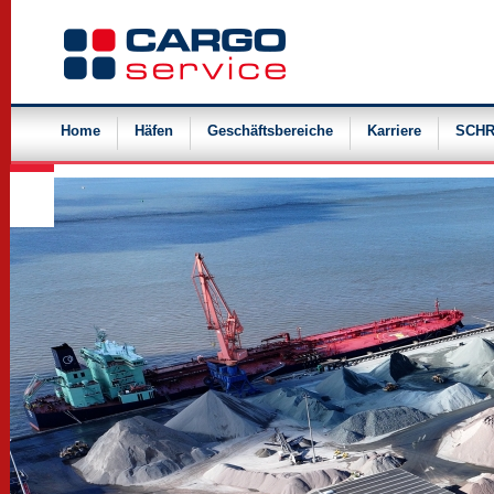
Navigation
überspringen
Home
Häfen
Geschäftsbereiche
Karriere
SCHR