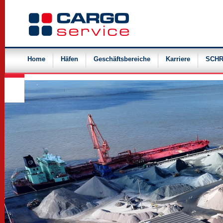
Navigation
überspringen
Home
Häfen
Geschäftsbereiche
Karriere
SCHR