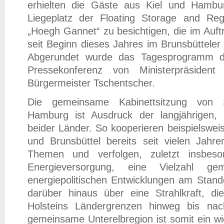
erhielten die Gäste aus Kiel und Hambur
Liegeplatz der Floating Storage and Reg
„Hoegh Gannet“ zu besichtigen, die im Auf
seit Beginn dieses Jahres im Brunsbütteler E
Abgerundet wurde das Tagesprogramm d
Pressekonferenz von Ministerpräsiden
Bürgermeister Tschentscher.
Die gemeinsame Kabinettsitzung von S
Hamburg ist Ausdruck der langjährigen,
beider Länder. So kooperieren beispielswe
und Brunsbüttel bereits seit vielen Jahr
Themen und verfolgen, zuletzt insbes
Energieversorgung, eine Vielzahl ge
energiepolitischen Entwicklungen am Stand
darüber hinaus über eine Strahlkraft, d
Holsteins Ländergrenzen hinweg bis nac
gemeinsame Unterelbregion ist somit ein wi