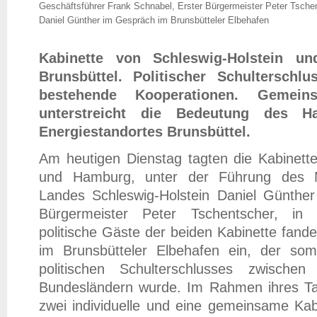
Geschäftsführer Frank Schnabel, Erster Bürgermeister Peter Tschen
Daniel Günther im Gespräch im Brunsbütteler Elbehafen
Kabinette von Schleswig-Holstein u
Brunsbüttel. Politischer Schulterschlu
bestehende Kooperationen. Gemeins
unterstreicht die Bedeutung des Ha
Energiestandortes Brunsbüttel.
Am heutigen Dienstag tagten die Kabinette
und Hamburg, unter der Führung des Mi
Landes Schleswig-Holstein Daniel Günth
Bürgermeister Peter Tschentscher, in
politische Gäste der beiden Kabinette fand
im Brunsbütteler Elbehafen ein, der so
politischen Schulterschlusses zwischen
Bundesländern wurde. Im Rahmen ihres T
zwei individuelle und eine gemeinsame Kabi