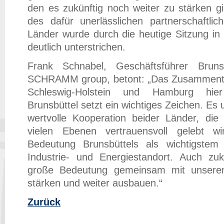
den es zukünftig noch weiter zu stärken g
des dafür unerlässlichen partnerschaftlic
Länder wurde durch die heutige Sitzung in
deutlich unterstrichen.
Frank Schnabel, Geschäftsführer Brun
SCHRAMM group, betont: „Das Zusammentre
Schleswig-Holstein und Hamburg hie
Brunsbüttel setzt ein wichtiges Zeichen. Es 
wertvolle Kooperation beider Länder, die 
vielen Ebenen vertrauensvoll gelebt w
Bedeutung Brunsbüttels als wichtigstem
Industrie- und Energiestandort. Auch zuk
große Bedeutung gemeinsam mit unsere
stärken und weiter ausbauen.“
Zurück