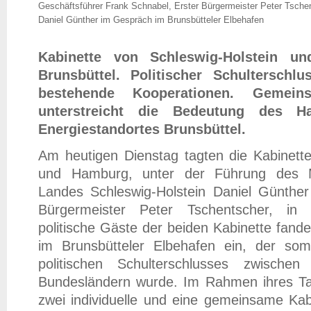
Geschäftsführer Frank Schnabel, Erster Bürgermeister Peter Tschen
Daniel Günther im Gespräch im Brunsbütteler Elbehafen
Kabinette von Schleswig-Holstein u
Brunsbüttel. Politischer Schulterschlu
bestehende Kooperationen. Gemeins
unterstreicht die Bedeutung des Ha
Energiestandortes Brunsbüttel.
Am heutigen Dienstag tagten die Kabinette
und Hamburg, unter der Führung des Mi
Landes Schleswig-Holstein Daniel Günth
Bürgermeister Peter Tschentscher, in
politische Gäste der beiden Kabinette fand
im Brunsbütteler Elbehafen ein, der so
politischen Schulterschlusses zwischen
Bundesländern wurde. Im Rahmen ihres T
zwei individuelle und eine gemeinsame Kabi