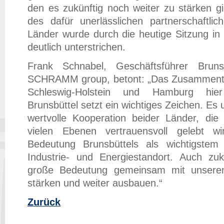
den es zukünftig noch weiter zu stärken g
des dafür unerlässlichen partnerschaftlic
Länder wurde durch die heutige Sitzung in
deutlich unterstrichen.
Frank Schnabel, Geschäftsführer Brun
SCHRAMM group, betont: „Das Zusammentre
Schleswig-Holstein und Hamburg hie
Brunsbüttel setzt ein wichtiges Zeichen. Es 
wertvolle Kooperation beider Länder, die 
vielen Ebenen vertrauensvoll gelebt w
Bedeutung Brunsbüttels als wichtigstem
Industrie- und Energiestandort. Auch zuk
große Bedeutung gemeinsam mit unsere
stärken und weiter ausbauen.“
Zurück