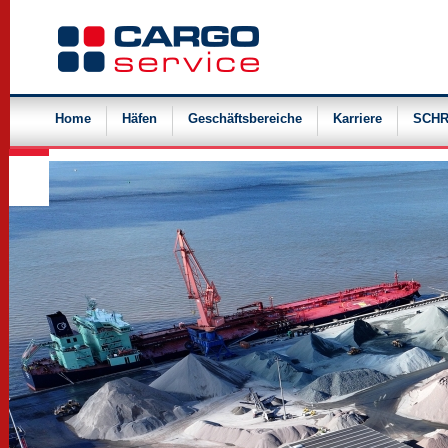
Navigation
überspringen
Home
Häfen
Geschäftsbereiche
Karriere
SCHR