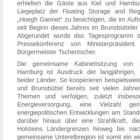
erhielten die Gäste aus Kiel und Hambur
Liegeplatz der Floating Storage and Reg
„Hoegh Gannet“ zu besichtigen, die im Auf
seit Beginn dieses Jahres im Brunsbütteler E
Abgerundet wurde das Tagesprogramm d
Pressekonferenz von Ministerpräsiden
Bürgermeister Tschentscher.
Die gemeinsame Kabinettsitzung von S
Hamburg ist Ausdruck der langjährigen,
beider Länder. So kooperieren beispielswe
und Brunsbüttel bereits seit vielen Jahr
Themen und verfolgen, zuletzt insbes
Energieversorgung, eine Vielzahl ge
energiepolitischen Entwicklungen am Stand
darüber hinaus über eine Strahlkraft, d
Holsteins Ländergrenzen hinweg bis nac
gemeinsame Unterelbregion ist somit ein wi