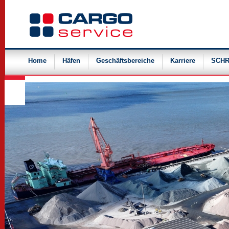
Navigation
überspringen
Home
Häfen
Geschäftsbereiche
Karriere
SCHR