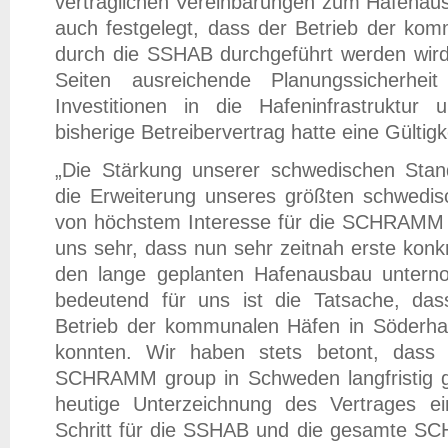
vertraglichen Vereinbarungen zum Hafenaus
auch festgelegt, dass der Betrieb der ko
durch die SSHAB durchgeführt werden wird.
Seiten ausreichende Planungssicherhei
Investitionen in die Hafeninfrastruktur 
bisherige Betreibervertrag hatte eine Gültigk
„Die Stärkung unserer schwedischen Stan
die Erweiterung unseres größten schwedis
von höchstem Interesse für die SCHRAMM 
uns sehr, dass nun sehr zeitnah erste ko
den lange geplanten Hafenausbau unter
bedeutend für uns ist die Tatsache, da
Betrieb der kommunalen Häfen in Söderha
konnten. Wir haben stets betont, dass
SCHRAMM group in Schweden langfristig gep
heutige Unterzeichnung des Vertrages ei
Schritt für die SSHAB und die gesamte S