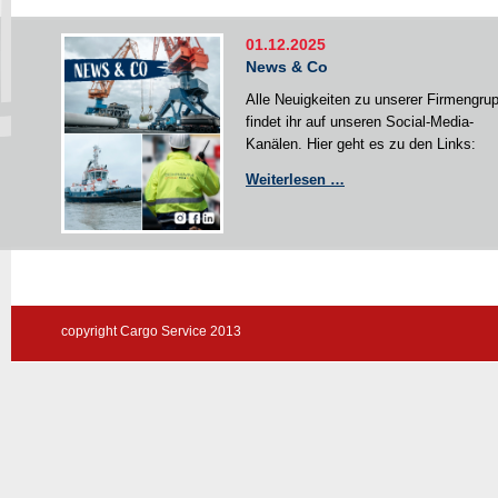
01.12.2025
News & Co
Alle Neuigkeiten zu unserer Firmengru
findet ihr auf unseren Social-Media-
Kanälen. Hier geht es zu den Links:
News
Weiterlesen …
&
Co
copyright Cargo Service 2013