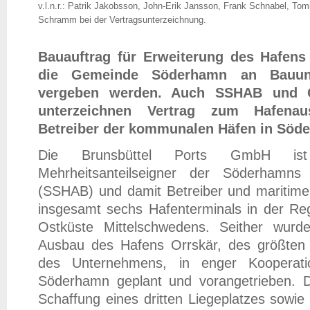
v.l.n.r.: Patrik Jakobsson, John-Erik Jansson, Frank Schnabel, To
Schramm bei der Vertragsunterzeichnung.
Bauauftrag für Erweiterung des Hafens
die Gemeinde Söderhamn an Bauu
vergeben werden. Auch SSHAB und 
unterzeichnen Vertrag zum Hafena
Betreiber der kommunalen Häfen in Söde
Die Brunsbüttel Ports GmbH i
Mehrheitsanteilseigner der Söderham
(SSHAB) und damit Betreiber und maritimer 
insgesamt sechs Hafenterminals in der R
Ostküste Mittelschwedens. Seither wurd
Ausbau des Hafens Orrskär, des größten 
des Unternehmens, in enger Koopera
Söderhamn geplant und vorangetrieben. 
Schaffung eines dritten Liegeplatzes sowie 